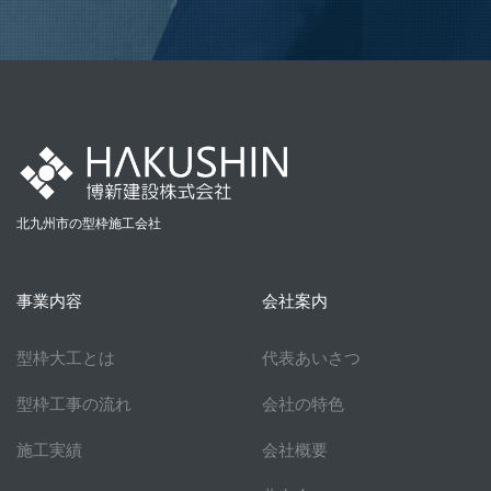
北九州市の型枠施工会社
事業内容
会社案内
型枠大工とは
代表あいさつ
型枠工事の流れ
会社の特色
施工実績
会社概要