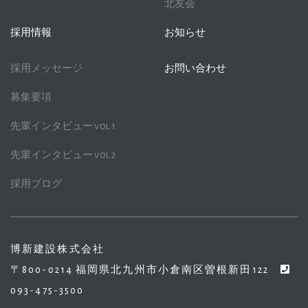
北友会
採用情報
お知らせ
採用メッセージ
お問い合わせ
募集要項
先輩インタビュー vol.1
先輩インタビュー vol.2
採用ブログ
博新建設株式会社
〒800-0214 福岡県北九州市小倉南区曽根新田122
093-475-3500