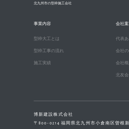
北九州市の型枠施工会社
事業内容
会社案
型枠大工とは
代表あ
型枠工事の流れ
会社の
施工実績
会社概
北友会
博新建設株式会社
〒800-0214 福岡県北九州市小倉南区曽根