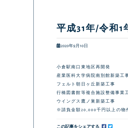
平成31年/令和1
2020年9月10日
小倉駅南口東地区再開発
産業医科大学病院南別館新築工
フェルト朝日ヶ丘新築工事
行橋図書館等複合施設整備事業
ウイングス鷹ノ巣新築工事
※請負金額20,000千円以上
この記事をシェアする