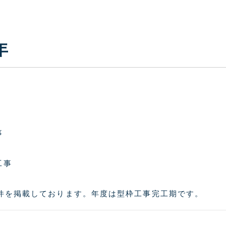
年
事
工事
の物件を掲載しております。年度は型枠工事完工期です。