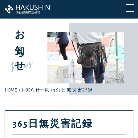
お知らせ
News
HOME
/
お知らせ一覧
/
365日無災害記録
365日無災害記録