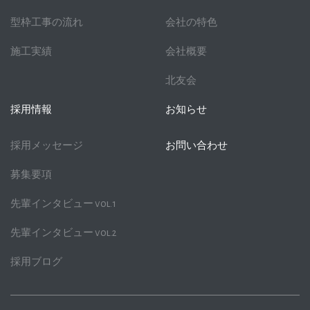
型枠工事の流れ
会社の特色
施工実績
会社概要
北友会
採用情報
お知らせ
採用メッセージ
お問い合わせ
募集要項
先輩インタビュー vol.1
先輩インタビュー vol.2
採用ブログ