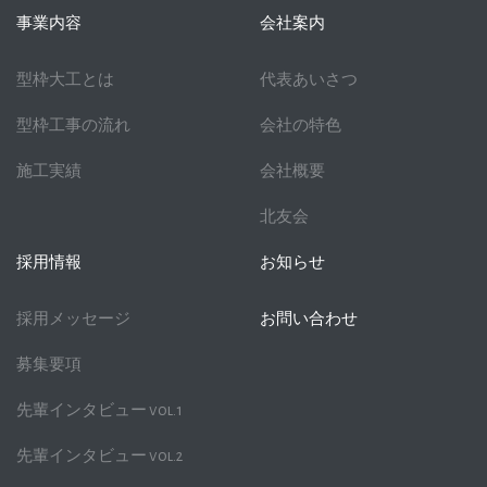
事業内容
会社案内
型枠大工とは
代表あいさつ
型枠工事の流れ
会社の特色
施工実績
会社概要
北友会
採用情報
お知らせ
採用メッセージ
お問い合わせ
募集要項
先輩インタビュー vol.1
先輩インタビュー vol.2